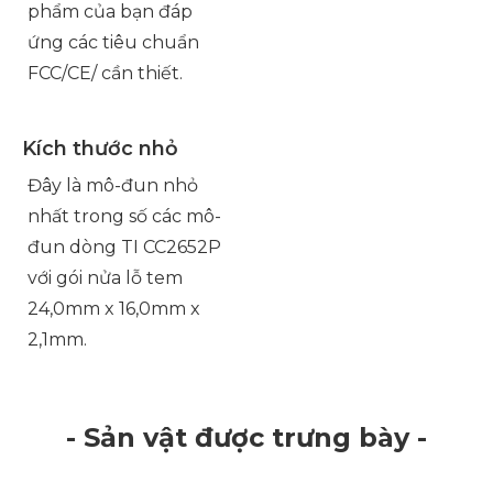
phẩm của bạn đáp
ứng các tiêu chuẩn
FCC/CE/ cần thiết.
Kích thước nhỏ
Đây là mô-đun nhỏ
nhất trong số các mô-
đun dòng TI CC2652P
với gói nửa lỗ tem
24,0mm x 16,0mm x
2,1mm.
- Sản vật được trưng bày -