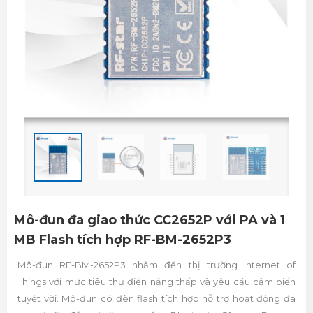
Mô-đun đa giao thức CC2652P với PA và 1
MB Flash tích hợp RF-BM-2652P3
Mô-đun RF-BM-2652P3 nhắm đến thị trường Internet of
Things với mức tiêu thụ điện năng thấp và yêu cầu cảm biến
tuyệt vời. Mô-đun có đèn flash tích hợp hỗ trợ hoạt động đa