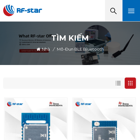
TÌM KIẾM
Nhà
/
Mô-Đun BLE Bluetooth