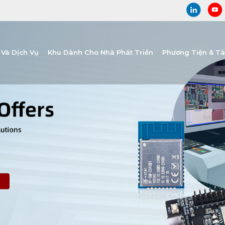
Và Dịch Vụ
Khu Dành Cho Nhà Phát Triển
Phương Tiện & T