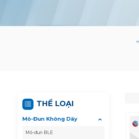
THỂ LOẠI
Mô-Đun Không Dây
Mô-đun BLE