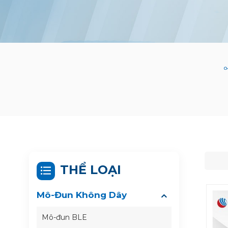
THỂ LOẠI
Mô-Đun Không Dây
Mô-đun BLE