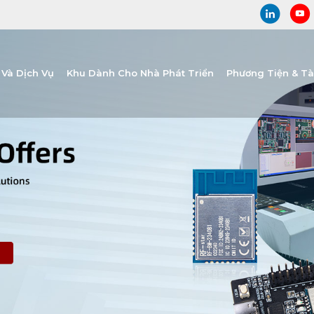
Và Dịch Vụ
Khu Dành Cho Nhà Phát Triển
Phương Tiện & T