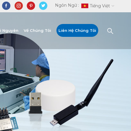
Ngôn Ngữ :
Tiếng Việt
ài Nguyên
Về Chúng Tôi
Liên Hệ Chúng Tôi