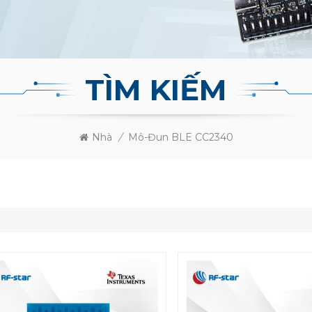
TÌM KIẾM
Nhà
/
Mô-Đun BLE CC2340