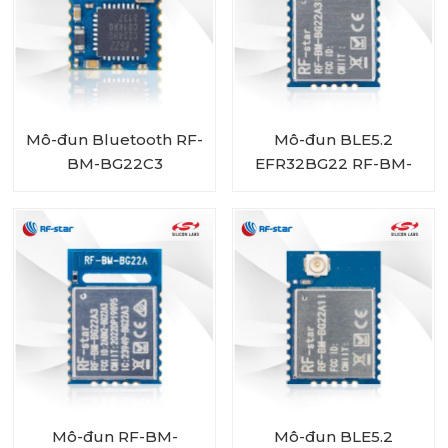
Mô-đun Bluetooth RF-
Mô-đun BLE5.2
BM-BG22C3
EFR32BG22 RF-BM-
EFR32BG22
BG22A3I
Mô-đun RF-BM-
Mô-đun BLE5.2