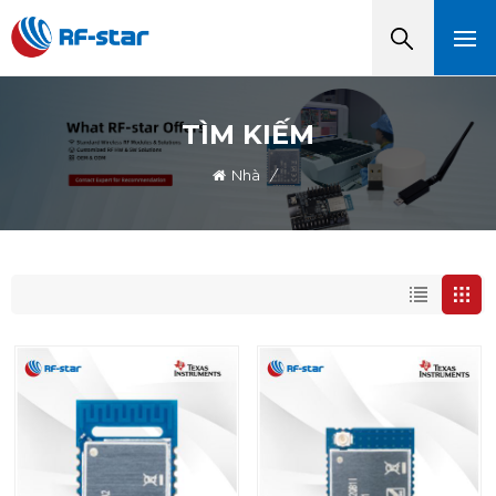
TÌM KIẾM
Nhà
/