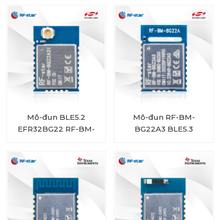
Mô-đun BLE5.2
Mô-đun RF-BM-
EFR32BG22 RF-BM-
BG22A3 BLE5.3
BG22A3I
EFR32BG22