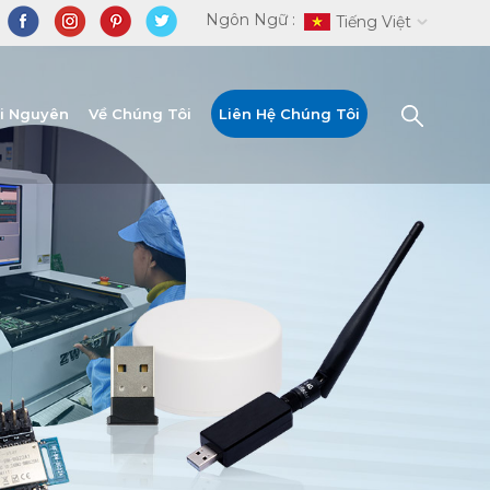
Ngôn Ngữ :
Tiếng Việt
ài Nguyên
Về Chúng Tôi
Liên Hệ Chúng Tôi