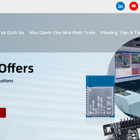
Và Dịch Vụ
Khu Dành Cho Nhà Phát Triển
Phương Tiện & T