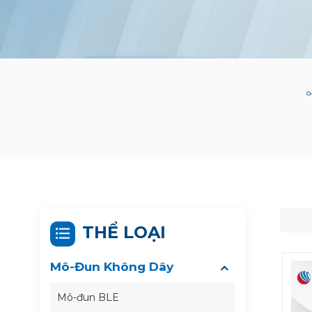
THỂ LOẠI
Mô-Đun Không Dây
Mô-đun BLE