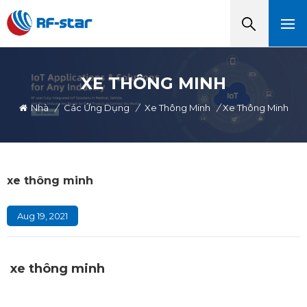
XE THÔNG MINH
Nhà
/
Các Ứng Dụng
/
Xe Thông Minh
/
Xe Thông Minh
xe thông minh
Aug 19, 2021
xe thông minh