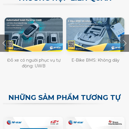
Đỗ xe có người phục vụ tự
E-Bike BMS: Không dây
động: UWB
NHỮNG SẢM PHẨM TƯƠNG TỰ