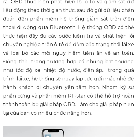
ra. OBD thực hiện phát hiện lỗi ô tô và giám sát dữ
liệu động theo thời gian thực, sau đó gửi dữ liệu chẩn
đoán đến phần mềm hệ thống giám sát trên điện
thoại di động qua Bluetooth. Hệ thống OBD có thể
thực hiện đầy đủ các bước kiểm tra và phát hiện lỗi
chuyên nghiệp trên ô tô để đảm bảo trạng thái lái xe
và loại bỏ các mối nguy hiểm tiềm ẩn về an toàn.
Đồng thời, trong trường hợp có những bất thường
như tốc độ xe, nhiệt độ nước, điện áp… trong quá
trình lái xe, hệ thống sẽ ngay lập tức gửi nhắc nhở để
hành khách di chuyển yên tâm hơn. Nhóm kỹ sư
phần cứng và phần mềm RF-star có thể hỗ trợ hoàn
thành toàn bộ giải pháp OBD. Làm cho giải pháp hiện
tại của bạn có nhiều chức năng hơn.