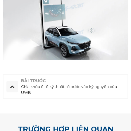
BÀI TRƯỚC
Chìa khóa ô tô kỹ thuật số bước vào kỷ nguyên của
UWB
TRƯỜNG HỢP LIÊN QUAN