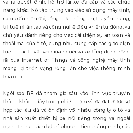
và ra quyết định, hỗ trợ lái xe đa cấp và các chức
năng khác. Nó tập trung vào việc sử dụng máy tính,
cảm biến hiện đại, tổng hợp thông tin, truyền thông,
trí tuệ nhân tạo và công nghệ điều khiển tự động, và
chủ yếu dành riêng cho việc cải thiện sự an toàn và
thoải mái của ô tô, cũng như cung cấp các giao diện
tương tác tuyệt vời giữa người và xe. Ứng dụng rộng
rãi của Internet of Things và công nghệ máy tính
mang lại triển vọng rộng lớn cho việc thông minh
hóa ô tô.
Ngôi sao RF đã tham gia sâu vào lĩnh vực truyền
thông không dây trong nhiều năm và đã đạt được sự
hợp tác lâu dài và ổn định với nhiều công ty ô tô và
nhà sản xuất thiết bị xe nổi tiếng trong và ngoài
nước. Trong cách bố trí phương tiện thông minh, các