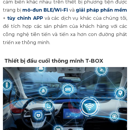
cảm biến khác nhau trên thiết bị phương tiện được
trang bị
mô-đun BLE/Wi-Fi
và
giải pháp phần mềm
+
tùy chỉnh APP
và các dịch vụ khác của chúng tôi,
để tích hợp các sản phẩm của khách hàng với các
công nghệ tiên tiến và tiến xa hơn con đường phát
triển xe thông minh.
Thiết bị đầu cuối thông minh T-BOX