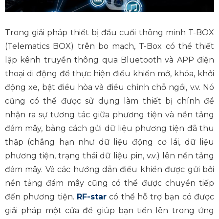
Trong giải pháp thiết bị đầu cuối thông minh T-BOX
(Telematics BOX) trên bo mạch, T-Box có thể thiết
lập kênh truyền thông qua Bluetooth và APP điện
thoại di động để thực hiện điều khiển mở, khóa, khởi
động xe, bật điều hòa và điều chỉnh chỗ ngồi, v.v. Nó
cũng có thể được sử dụng làm thiết bị chính để
nhận ra sự tương tác giữa phương tiện và nền tảng
đám mây, bằng cách gửi dữ liệu phương tiện đã thu
thập (chẳng hạn như dữ liệu động cơ lái, dữ liệu
phương tiện, trạng thái dữ liệu pin, v.v.) lên nền tảng
đám mây. Và các hướng dẫn điều khiển được gửi bởi
nền tảng đám mây cũng có thể được chuyển tiếp
đến phương tiện.
RF-star
có thể hỗ trợ bạn có được
giải pháp một cửa để giúp bạn tiến lên trong ứng