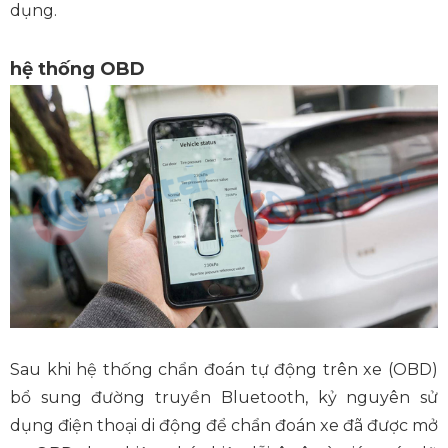
dụng.
hệ thống OBD
Sau khi hệ thống chẩn đoán tự động trên xe (OBD)
bổ sung đường truyền Bluetooth, kỷ nguyên sử
dụng điện thoại di động để chẩn đoán xe đã được mở