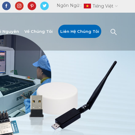
Ngôn Ngữ :
Tiếng Việt
ài Nguyên
Về Chúng Tôi
Liên Hệ Chúng Tôi