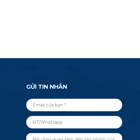
GỬI TIN NHẮN