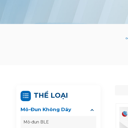
THỂ LOẠI
Mô-Đun Không Dây
Mô-đun BLE