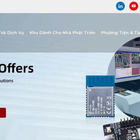
Và Dịch Vụ
Khu Dành Cho Nhà Phát Triển
Phương Tiện & T