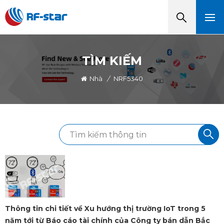
TÌM KIẾM
Nhà
/
NRF5340
Thông tin chi tiết về Xu hướng thị trường IoT trong 5
năm tới từ Báo cáo tài chính của Công ty bán dẫn Bắc