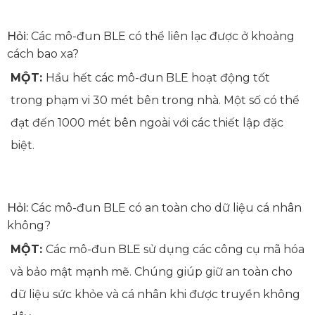
Hỏi:
Các mô-đun BLE có thể liên lạc được ở khoảng
cách bao xa?
MỘT:
Hầu hết các mô-đun BLE hoạt động tốt
trong phạm vi 30 mét bên trong nhà. Một số có thể
đạt đến 1000 mét bên ngoài với các thiết lập đặc
biệt.
Hỏi:
Các mô-đun BLE có an toàn cho dữ liệu cá nhân
không?
MỘT:
Các mô-đun BLE sử dụng các công cụ mã hóa
và bảo mật mạnh mẽ. Chúng giúp giữ an toàn cho
dữ liệu sức khỏe và cá nhân khi được truyền không