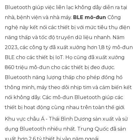
Bluetooth giúp việc liên lạc không dây diễn ra tại
nhà, bệnh viện và nhà máy.
BLE
mô-đun
Công
nghệ này kết nối các thiết bị với mức tiêu thụ điện
năng thấp và tốc độ truyền dữ liệu nhanh. Năm
2023, các công ty đã xuất xưởng hơn 1,8 tỷ mô-đun
BLE cho các thiết bị IoT. Họ cũng đã xuất xưởng
860 triệu mô-đun cho các thiết bị đeo được.
Bluetooth năng lượng thấp cho phép đồng hồ
thông minh, máy theo dõi nhịp tim và cảm biến kết
nối không dây. Các mô-đun Bluetooth giúp các
thiết bị hoạt động cùng nhau trên toàn thế giới.
Khu vực châu Á - Thái Bình Dương sản xuất và sử
dụng Bluetooth nhiều nhất. Trung Quốc đã sản
xuất hơn 2,6 tỷ thiết bị vào năm ngoái.