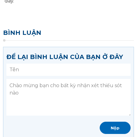
dây.
BÌNH LUẬN
ĐỂ LẠI BÌNH LUẬN CỦA BẠN Ở ĐÂY