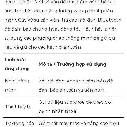
dõi bưu kiện. Một số vấn đề bao gồm việc chế tạo
ăng-ten, tiết kiệm năng lượng và cập nhật phần
mềm. Các kỹ sư cần kiểm tra các mô-đun Bluetooth
để đảm bảo chúng hoạt động tốt. Tốt nhất là nên
sử dụng các phương pháp thông minh để gửi dữ
liệu và giữ cho các kết nối an toàn.
Lĩnh vực
Mô tả / Trường hợp sử dụng
ứng dụng
Nhà thông
Kết nối đèn, khóa và cảm biến để
minh
đảm bảo an toàn và tiện nghi.
Gửi dữ liệu sức khỏe để theo dõi
Thiết bị y tế
bệnh nhân từ xa.
Tự động hóa
Giám sát máy móc và nâng cao hiệu