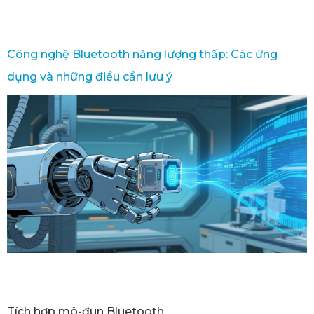
Công nghệ Bluetooth năng lượng thấp: Các ứng
dụng và những điều cần lưu ý
Tích hợp mô-đun Bluetooth