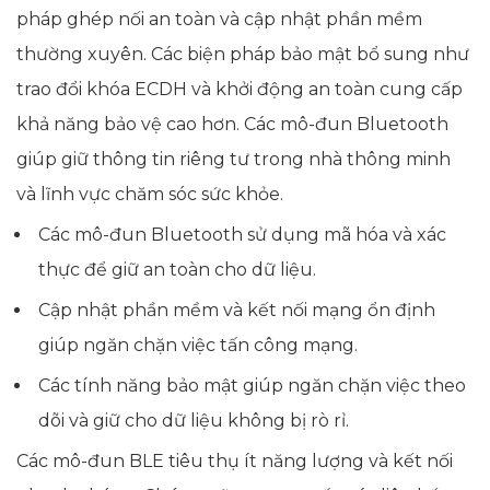
pháp ghép nối an toàn và cập nhật phần mềm
thường xuyên. Các biện pháp bảo mật bổ sung như
trao đổi khóa ECDH và khởi động an toàn cung cấp
khả năng bảo vệ cao hơn. Các mô-đun Bluetooth
giúp giữ thông tin riêng tư trong nhà thông minh
và lĩnh vực chăm sóc sức khỏe.
Các mô-đun Bluetooth sử dụng mã hóa và xác
thực để giữ an toàn cho dữ liệu.
Cập nhật phần mềm và kết nối mạng ổn định
giúp ngăn chặn việc tấn công mạng.
Các tính năng bảo mật giúp ngăn chặn việc theo
dõi và giữ cho dữ liệu không bị rò rỉ.
Các mô-đun BLE tiêu thụ ít năng lượng và kết nối