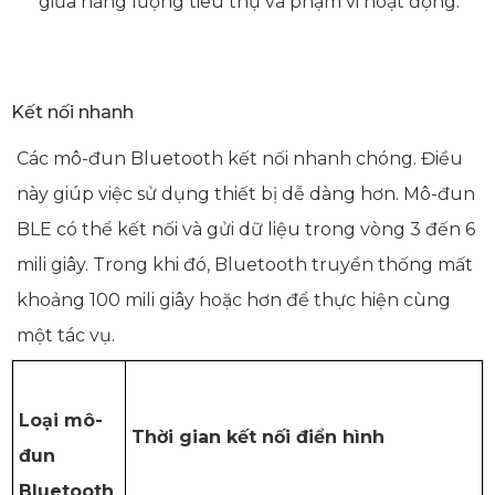
giữa năng lượng tiêu thụ và phạm vi hoạt động.
Kết nối nhanh
Các mô-đun Bluetooth kết nối nhanh chóng. Điều
này giúp việc sử dụng thiết bị dễ dàng hơn. Mô-đun
BLE có thể kết nối và gửi dữ liệu trong vòng 3 đến 6
mili giây. Trong khi đó, Bluetooth truyền thống mất
khoảng 100 mili giây hoặc hơn để thực hiện cùng
một tác vụ.
Loại mô-
Thời gian kết nối điển hình
đun
Bluetooth