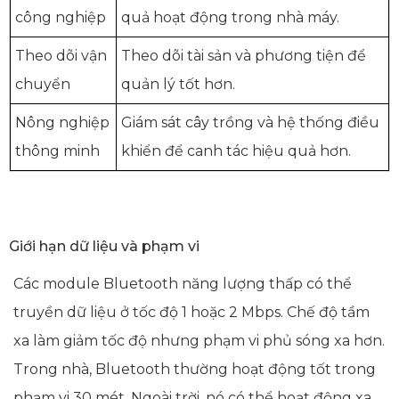
công nghiệp
quả hoạt động trong nhà máy.
Theo dõi vận
Theo dõi tài sản và phương tiện để
chuyển
quản lý tốt hơn.
Nông nghiệp
Giám sát cây trồng và hệ thống điều
thông minh
khiển để canh tác hiệu quả hơn.
Giới hạn dữ liệu và phạm vi
Các module Bluetooth năng lượng thấp có thể
truyền dữ liệu ở tốc độ 1 hoặc 2 Mbps. Chế độ tầm
xa làm giảm tốc độ nhưng phạm vi phủ sóng xa hơn.
Trong nhà, Bluetooth thường hoạt động tốt trong
phạm vi 30 mét. Ngoài trời, nó có thể hoạt động xa