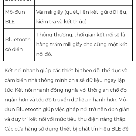
Mô-đun
Vài mili giây (quét, liên kết, gửi dữ liệu,
BLE
kiểm tra và kết thúc)
Thông thường, thời gian kết nối sẽ là
Bluetooth
hàng trăm mili giây cho cùng một kết
cổ điển
nối đó.
Kết nối nhanh giúp các thiết bị theo dõi thể dục và
cảm biến nhà thông minh chia sẻ dữ liệu ngay lập
tức. Kết nối nhanh đồng nghĩa với thời gian chờ đợi
ngắn hơn và tốc độ truyền dữ liệu nhanh hơn. Mô-
đun Bluetooth giúp việc ghép nối trở nên đơn giản
và duy trì kết nối với mức tiêu thụ điện năng thấp.
Các cửa hàng sử dụng thiết bị phát tín hiệu BLE để