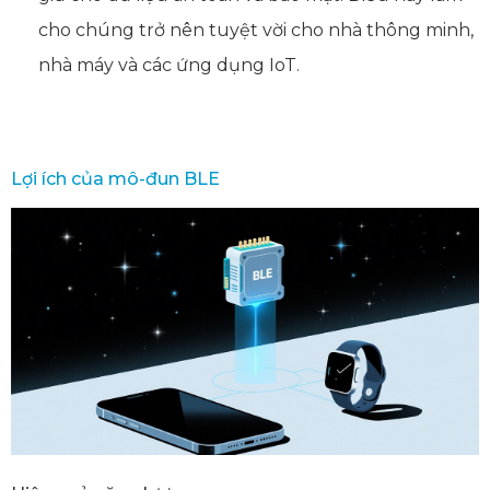
cho chúng trở nên tuyệt vời cho nhà thông minh,
nhà máy và các ứng dụng IoT.
Lợi ích của mô-đun BLE