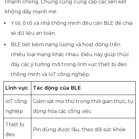
nhanh chóng. Chúng cũng cung cấp các liên kết
không dây mạnh mẽ.
Y tế, ô tô và nhà thông minh đều cần BLE để chia
sẻ dữ liệu an toàn.
BLE tiết kiệm năng lượng và hoạt động trên
nhiều loại mạng khác nhau. Điều này giúp thúc
đẩy các ý tưởng mới trong lĩnh vực thiết bị đeo
thông minh và IoT công nghiệp.
Lĩnh vực
Tác động của BLE
IoT công
Giám sát mọi thứ trong thời gian thực, tự
nghiệp
động hóa các công việc.
Thiết bị
Pin dùng được lâu, theo dõi sức khỏe
đeo