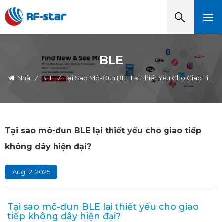
BLE
Nhà
/
BLE
/
Tại Sao Mô-Đun BLE Lại Thiết Yếu Cho Giao Tiếp Không Dây Hiện Đại?
Tại sao mô-đun BLE lại thiết yếu cho giao tiếp
không dây hiện đại?
Aug 12, 2025
Tại sao mô-đun BLE lại thiết yếu cho giao
tiếp không dây hiện đại?