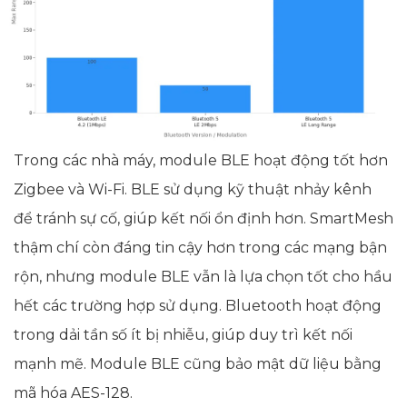
Trong các nhà máy, module BLE hoạt động tốt hơn
Zigbee và Wi-Fi. BLE sử dụng kỹ thuật nhảy kênh
để tránh sự cố, giúp kết nối ổn định hơn. SmartMesh
thậm chí còn đáng tin cậy hơn trong các mạng bận
rộn, nhưng module BLE vẫn là lựa chọn tốt cho hầu
hết các trường hợp sử dụng. Bluetooth hoạt động
trong dải tần số ít bị nhiễu, giúp duy trì kết nối
mạnh mẽ. Module BLE cũng bảo mật dữ liệu bằng
mã hóa AES-128.