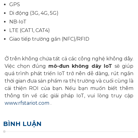
GPS
Di động (3G, 4G, 5G)
NB-IoT
LTE (CAT1, CAT4)
Giao tiếp trường gần (NFC)/RFID
Ở trên không chứa tất cả các công nghệ không dây.
Việc chọn đúng
mô-đun không dây IoT
sẽ giúp
quá trình phát triển IoT trở nên dễ dàng, rút ​​ngắn
thời gian đưa sản phẩm ra thị trường và cuối cùng là
cải thiện ROI của bạn. Nếu bạn muốn biết thêm
thông tin về các giải pháp IoT, vui lòng truy cập
www.rfstariot.com
.
BÌNH LUẬN