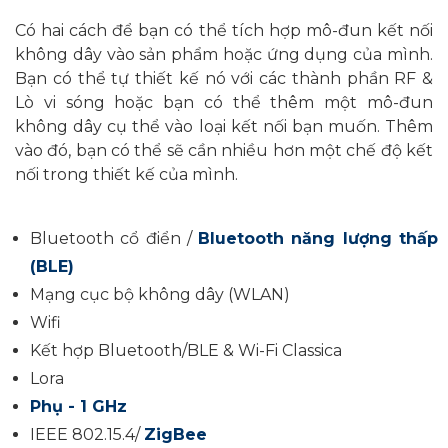
Có hai cách để bạn có thể tích hợp mô-đun kết nối
không dây vào sản phẩm hoặc ứng dụng của mình.
Bạn có thể tự thiết kế nó với các thành phần RF &
Lò vi sóng hoặc bạn có thể thêm một mô-đun
không dây cụ thể vào loại kết nối bạn muốn. Thêm
vào đó, bạn có thể sẽ cần nhiều hơn một chế độ kết
nối trong
thiết kế của mình.
Bluetooth cổ điển /
Bluetooth năng lượng thấp
(BLE)
Mạng cục bộ không dây (WLAN)
Wifi
Kết hợp Bluetooth/BLE & Wi-Fi Classica
Lora
Phụ - 1 GHz
IEEE 802.15.4/
ZigBee