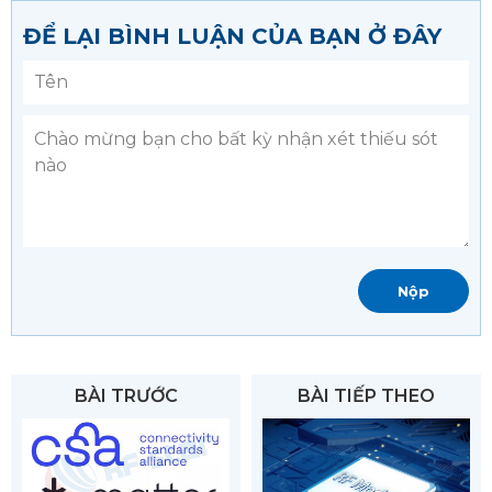
ĐỂ LẠI BÌNH LUẬN CỦA BẠN Ở ĐÂY
BÀI TRƯỚC
BÀI TIẾP THEO