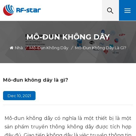
MÔ-ĐUN KHÔNG DÂY
Nhà
/
Mô-Đun Không Dây
/
Mô-Đun Không Dây Là Gì?
Mô-đun không dây là gì?
Dec 10, 2021
Mô-đun không dây có nghĩa là một thiết bị là một
sản phẩm truyền thông không dây được tích hợp
đầy đủ.
Giao tiếp không dây là việc truyền thông tin