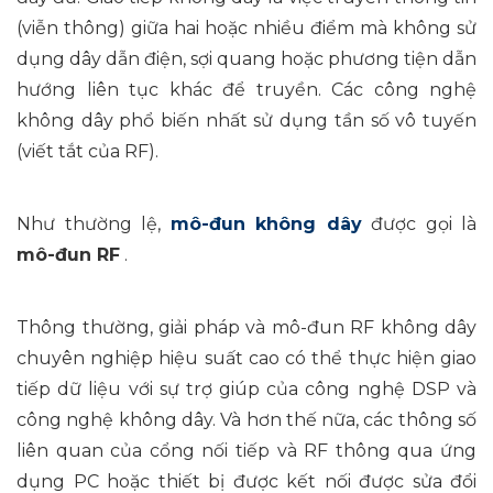
(viễn thông) giữa hai hoặc nhiều điểm mà không sử
dụng dây dẫn điện, sợi quang hoặc phương tiện dẫn
hướng liên tục khác để truyền. Các công nghệ
không dây phổ biến nhất sử dụng tần số vô tuyến
(viết tắt của RF).
Như thường lệ,
mô-đun không dây
được gọi là
mô-đun RF
.
Thông thường, giải pháp và mô-đun RF không dây
chuyên nghiệp hiệu suất cao có thể thực hiện giao
tiếp dữ liệu với sự trợ giúp của công nghệ DSP và
công nghệ không dây. Và hơn thế nữa,
các thông số
liên quan của cổng nối tiếp và RF thông qua ứng
dụng PC hoặc
thiết bị được kết nối được sửa đổi