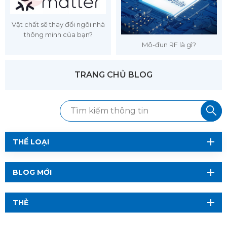
Vật chất sẽ thay đổi ngôi nhà
thông minh của bạn?
Mô-đun RF là gì?
TRANG CHỦ BLOG
THỂ LOẠI
BLOG MỚI
THẺ