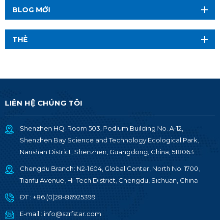
BLOG MỚI
THẺ
LIÊN HỆ CHÚNG TÔI
Shenzhen HQ: Room 503, Podium Building No. A-12,
Shenzhen Bay Science and Technology Ecological Park,
Nanshan District, Shenzhen, Guangdong, China, 518063
Chengdu Branch: N2-1604, Global Center, North No. 1700,
Tianfu Avenue, Hi-Tech District, Chengdu, Sichuan, China
ĐT :
+86 (0)28-86925399
E-mail :
info@szrfstar.com