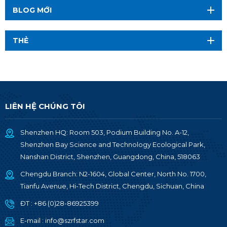
BLOG MỚI
THẺ
LIÊN HỆ CHÚNG TÔI
Shenzhen HQ: Room 503, Podium Building No. A-12,
Shenzhen Bay Science and Technology Ecological Park,
Nanshan District, Shenzhen, Guangdong, China, 518063
Chengdu Branch: N2-1604, Global Center, North No. 1700,
Tianfu Avenue, Hi-Tech District, Chengdu, Sichuan, China
ĐT :
+86 (0)28-86925399
E-mail :
info@szrfstar.com