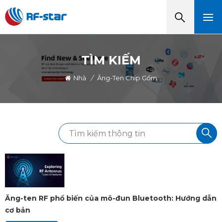
TÌM KIẾM
Nhà
/
Ăng-Ten Chip Gốm
Ăng-ten RF phổ biến của mô-đun Bluetooth: Hướng dẫn
cơ bản