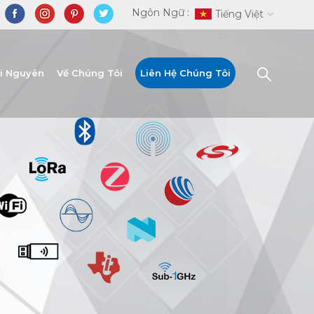
Ngôn Ngữ :
Tiếng Việt
ài Nguyên
Về Chúng Tôi
Liên Hệ Chúng Tôi