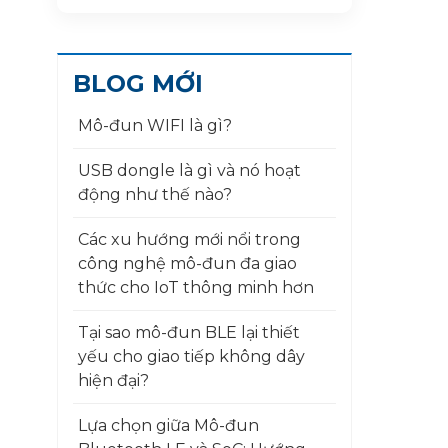
BLOG MỚI
Mô-đun WIFI là gì?
USB dongle là gì và nó hoạt
động như thế nào?
Các xu hướng mới nổi trong
công nghệ mô-đun đa giao
thức cho IoT thông minh hơn
Tại sao mô-đun BLE lại thiết
yếu cho giao tiếp không dây
hiện đại?
Lựa chọn giữa Mô-đun