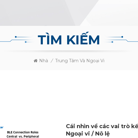
TÌM KIẾM
Nhà
/
Trung Tâm Và Ngoại Vi
Cái nhìn về các vai trò k
Ngoại vi / Nô lệ