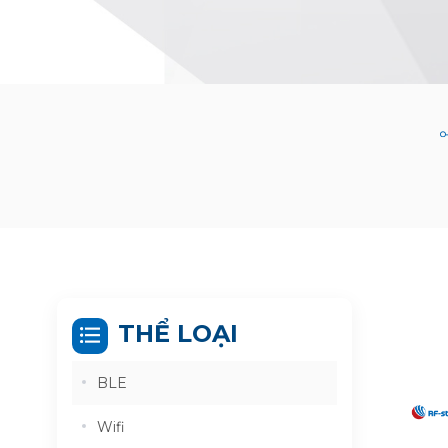
THỂ LOẠI
BLE
Wifi