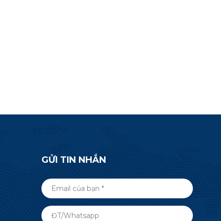
GỬI TIN NHẮN