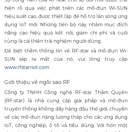
hiện rõ qua việc phát triển các mô-đun Wi-SUN
hiệu suất cao, được thiết lập để hỗ trợ làn sóng ứng
dụng IoT mới. Những tiến bộ này nhằm mục đích
nâng cao hiệu quả kết nối, giảm chi phí và cuối
cùng là cải thiện trải nghiệm người dùng.
Để biết thêm thông tin về RF-star và mô-đun Wi-
SUN sắp ra mắt của nó, vui lòng truy cập
www.rfstarriot.com
Giới thiệu về ngôi sao RF
Công ty TNHH Công nghệ RF-star Thâm Quyến
(RF-star) là nhà cung cấp giải pháp và mô-đun
truyền thông không dây hàng đầu thế giới, chuyên
về các mô-đun năng lượng thấp cho các ứng dụng
IoT, công nghiệp, ô tô và tiêu dùng. Với hơn một