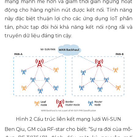
mạng mạnh mẽ hơn và giảm thời gian ngừng hoạt
động cho hàng nghìn nút được kết nối. Tính năng
này đặc biệt thuận lợi cho các ứng dụng IoT phân
tán, phức tạp đòi hỏi khả năng kết nối rộng rãi và
truyền dữ liệu đáng tin cậy.
Hình 2 Cấu trúc liên kết mạng lưới Wi-SUN
Ben Qiu, GM của RF-star cho biết: “Sự ra đời của mô-