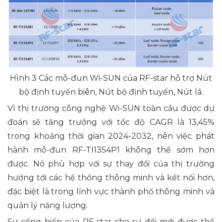
Hình 3 Các mô-đun Wi-SUN của RF-star hỗ trợ Nút
bộ định tuyến biên, Nút bộ định tuyến, Nút lá.
Vì thị trường công nghệ Wi-SUN toàn cầu được dự
đoán sẽ tăng trưởng với tốc độ CAGR là 13,45%
trong khoảng thời gian 2024-2032, nên việc phát
hành mô-đun RF-TI1354P1 không thể sớm hơn
được. Nó phù hợp với sự thay đổi của thị trường
hướng tới các hệ thống thông minh và kết nối hơn,
đặc biệt là trong lĩnh vực thành phố thông minh và
quản lý năng lượng.
Sự cống hiến của RF-star cho sự đổi mới được thể