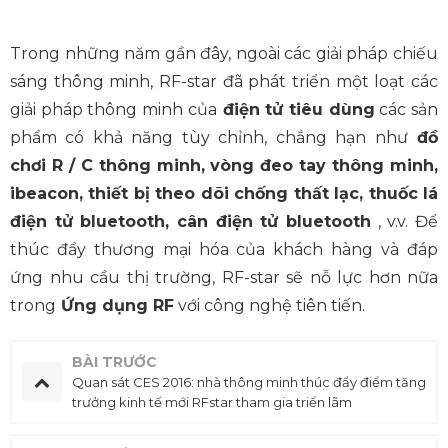
Trong những năm gần đây, ngoài các giải pháp chiếu
sáng thông minh, RF-star đã phát triển một loạt các
giải pháp thông minh của
điện tử tiêu dùng
các sản
phẩm có khả năng tùy chỉnh, chẳng hạn như
đồ
chơi R / C thông minh, vòng đeo tay thông minh,
ibeacon, thiết bị theo dõi chống thất lạc, thuốc lá
điện tử bluetooth, cân điện tử bluetooth
, v.v. Để
thúc đẩy thương mại hóa của khách hàng và đáp
ứng nhu cầu thị trường, RF-star sẽ nỗ lực hơn nữa
trong
Ứng dụng RF
với công nghệ tiên tiến.
BÀI TRƯỚC
Quan sát CES 2016: nhà thông minh thúc đẩy điểm tăng
trưởng kinh tế mới RFstar tham gia triển lãm