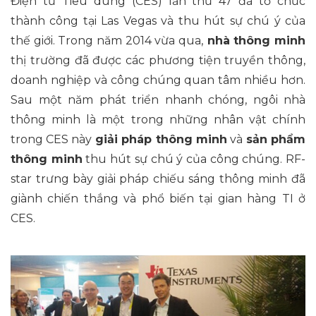
Điện tử Tiêu dùng (CES) lần thứ 47 đã tổ chức
thành công tại Las Vegas và thu hút sự chú ý của
thế giới. Trong năm 2014 vừa qua,
nhà thông minh
thị trường đã được các phương tiện truyền thông,
doanh nghiệp và công chúng quan tâm nhiều hơn.
Sau một năm phát triển nhanh chóng, ngôi nhà
thông minh là một trong những nhân vật chính
trong CES này
giải pháp thông minh
và
sản phẩm
thông minh
thu hút sự chú ý của công chúng. RF-
star trưng bày giải pháp chiếu sáng thông minh đã
giành chiến thắng và phổ biến tại gian hàng TI ở
CES.