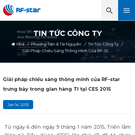
TIN TỨC CÔNG TY
Nhà
/
Phương Tiện & Tài Nguyên
/
Tin Tức Công Ty
/
Giải Pháp Chiếu Sáng Thông Minh Của RF-Star Trưng Bày Trong Gian Hàng TI Tại CES 2015
Giải pháp chiếu sáng thông minh của RF-star
trưng bày trong gian hàng TI tại CES 2015
Jan 14, 2015
Từ ngày 6 đến ngày 9 tháng 1 năm 2015, Triển lãm