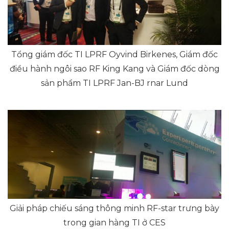
Tổng giám đốc TI LPRF Oyvind Birkenes, Giám đốc
điều hành ngôi sao RF King Kang và Giám đốc dòng
sản phẩm TI LPRF Jan-BJ rnar Lund
Giải pháp chiếu sáng thông minh RF-star trưng bày
trong gian hàng TI ở CES